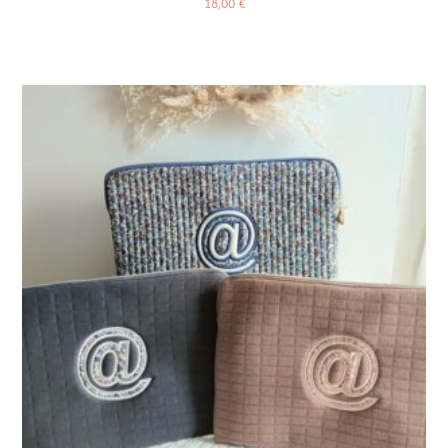
18,00
€
Ajouter Au Panier