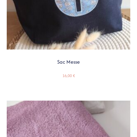
Sac Messe
16,00
€
Ajouter Au Panier