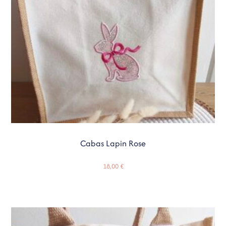
Cabas Lapin Rose
18,00
€
Ajouter Au Panier