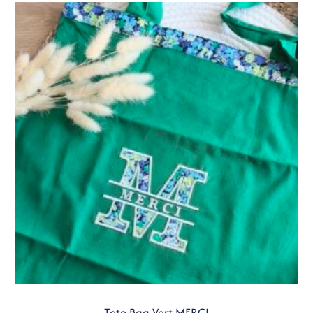
Tote Bag Vert MERCI