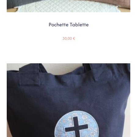
Pochette Tablette
30,00
€
Choix Des Options