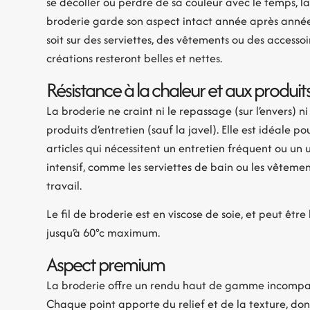
se décoller ou perdre de sa couleur avec le temps, l
broderie garde son aspect intact année après anné
soit sur des serviettes, des vêtements ou des accessoi
créations resteront belles et nettes.
Résistance à la chaleur et aux produit
La broderie ne craint ni le repassage (sur l’envers) ni 
produits d’entretien (sauf la javel). Elle est idéale po
articles qui nécessitent un entretien fréquent ou un
intensif, comme les serviettes de bain ou les vêteme
travail.
Le fil de broderie est en viscose de soie, et peut être 
jusqu’à 60°c maximum.
Aspect premium
La broderie offre un rendu haut de gamme incompa
Chaque point apporte du relief et de la texture, do