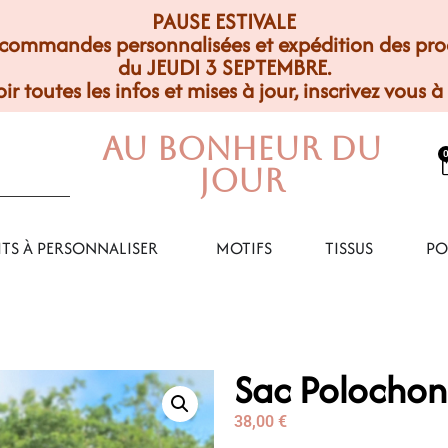
PAUSE ESTIVALE
commandes personnalisées et expédition des produ
du JEUDI 3 SEPTEMBRE.
ir toutes les infos et mises à jour, inscrivez vous à
Au Bonheur Du
Jour
TS À PERSONNALISER
MOTIFS
TISSUS
PO
Sac Polochon
38,00
€