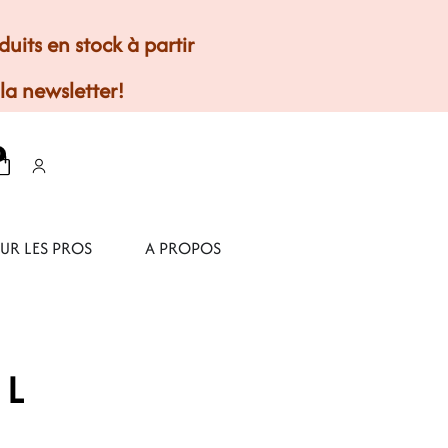
its en stock à partir
 la newsletter!
0
UR LES PROS
A PROPOS
 L