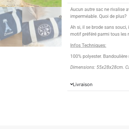
Aucun autre sac ne rivalise avec
imperméable. Quoi de plus?
Ah si, il se brode sans souci, 
motif préféré parmi tous les 
Infos Techniques:
100% polyester. Bandoulière r
Dimensions: 55x28x28cm. Cap
Livraison