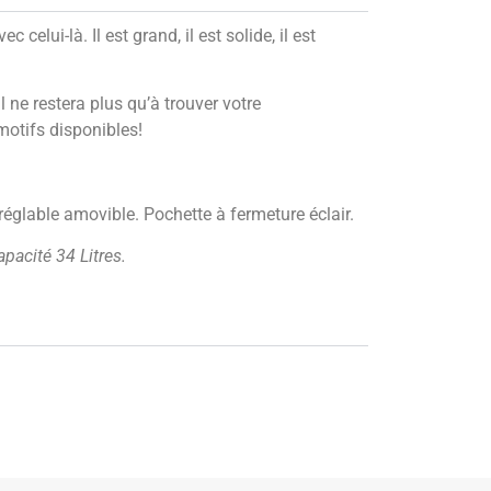
 celui-là. Il est grand, il est solide, il est
il ne restera plus qu’à trouver votre
motifs disponibles!
églable amovible. Pochette à fermeture éclair.
acité 34 Litres.