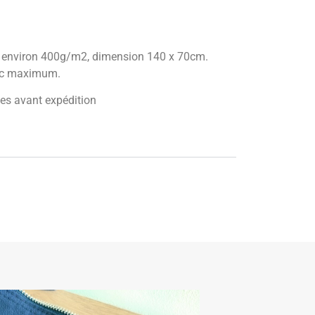
on, environ 400g/m2, dimension 140 x 70cm.
°c maximum.
nes avant expédition