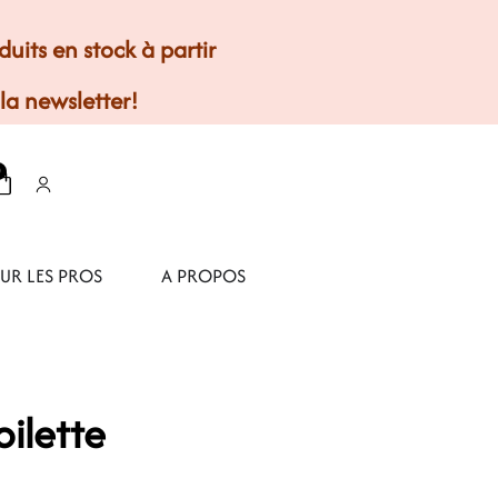
its en stock à partir
 la newsletter!
0
UR LES PROS
A PROPOS
oilette