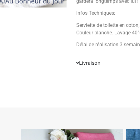
gardera longtemps avec lui !
Infos Techniques
:
Serviette de toilette en cot
Couleur blanche. Lavage 40
Délai de réalisation 3 semai
Livraison