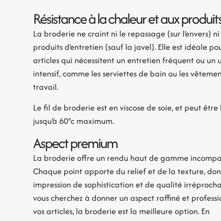
Résistance à la chaleur et aux produit
La broderie ne craint ni le repassage (sur l’envers) ni 
produits d’entretien (sauf la javel). Elle est idéale po
articles qui nécessitent un entretien fréquent ou un
intensif, comme les serviettes de bain ou les vêteme
travail.
Le fil de broderie est en viscose de soie, et peut être 
jusqu’à 60°c maximum.
Aspect premium
La broderie offre un rendu haut de gamme incompa
Chaque point apporte du relief et de la texture, do
impression de sophistication et de qualité irréprocha
vous cherchez à donner un aspect raffiné et professi
vos articles, la broderie est la meilleure option. En