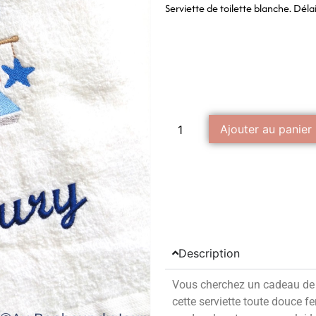
Serviette de toilette blanche. Déla
Ajouter au panier
Description
Vous cherchez un cadeau de 
cette serviette toute douce fe