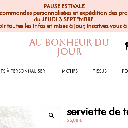
PAUSE ESTIVALE
commandes personnalisées et expédition des produ
du JEUDI 3 SEPTEMBRE.
ir toutes les infos et mises à jour, inscrivez vous à
Au Bonheur Du
Jour
TS À PERSONNALISER
MOTIFS
TISSUS
PO
serviette de t
25,00
€